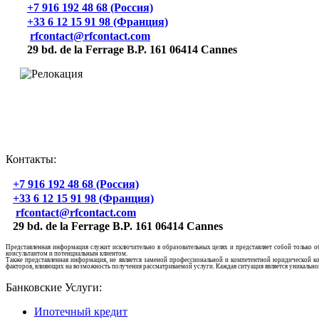
+7 916 192 48 68 (Россия)
+33 6 12 15 91 98 (Франция)
rfcontact@rfcontact.com
29 bd. de la Ferrage B.P. 161 06414 Cannes
Контакты:
+7 916 192 48 68 (Россия)
+33 6 12 15 91 98 (Франция)
rfcontact@rfcontact.com
29 bd. de la Ferrage B.P. 161 06414 Cannes
Представленная информация служит исключительно в образовательных целях и представляет собой только
консультантом и потенциальным клиентом.
Также представленная информация, не является заменой профессиональной и компетентной юридической ко
факторов, влияющих на возможность получения рассматриваемой услуги. Каждая ситуация является уникальной
Банковские Услуги:
Ипотечный кредит