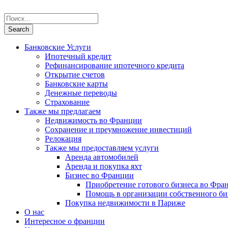
Банковские Услуги
Ипотечный кредит
Рефинансирование ипотечного кредита
Открытие счетов
Банковские карты
Денежные переводы
Страхование
Также мы предлагаем
Недвижимость во Франции
Сохранение и преумножение инвестиций
Релокация
Также мы предоставляем услуги
Аренда автомобилей
Аренда и покупка яхт
Бизнес во Франции
Приобретение готового бизнеса во Фра
Помощь в организации собственного би
Покупка недвижимости в Париже
О нас
Интересное о франции