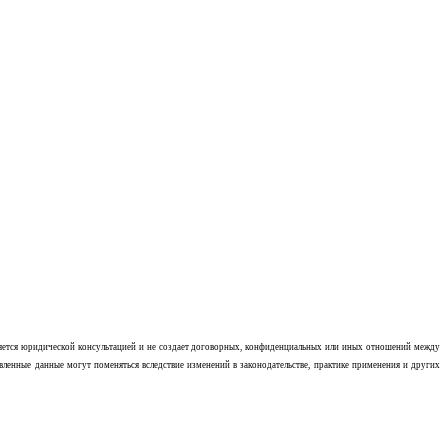
ляется юридической консультацией и не создает договорных, конфиденциальных или иных отношений между
ленные данные могут поменяться вследствие изменений в законодательстве, практике применения и других