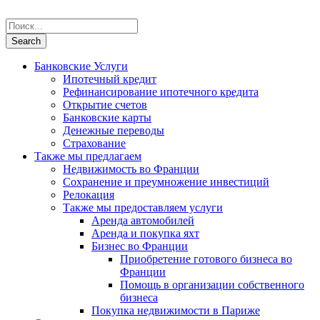
Банковские Услуги
Ипотечный кредит
Рефинансирование ипотечного кредита
Открытие счетов
Банковские карты
Денежные переводы
Страхование
Также мы предлагаем
Недвижимость во Франции
Сохранение и преумножение инвестиций
Релокация
Также мы предоставляем услуги
Аренда автомобилей
Аренда и покупка яхт
Бизнес во Франции
Приобретение готового бизнеса во
Франции
Помощь в организации собственного
бизнеса
Покупка недвижимости в Париже