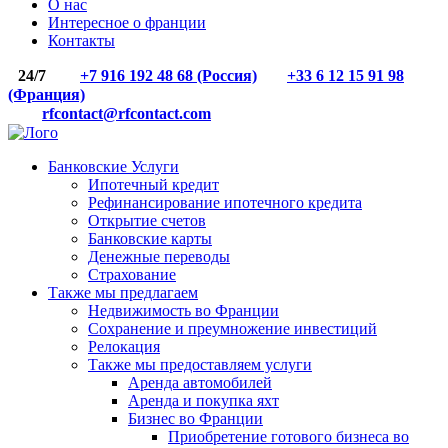
О нас
Интересное о франции
Контакты
24/7
+7 916 192 48 68 (Россия)
+33 6 12 15 91 98
(Франция)
rfcontact@rfcontact.com
Банковские Услуги
Ипотечный кредит
Рефинансирование ипотечного кредита
Открытие счетов
Банковские карты
Денежные переводы
Страхование
Также мы предлагаем
Недвижимость во Франции
Сохранение и преумножение инвестиций
Релокация
Также мы предоставляем услуги
Аренда автомобилей
Аренда и покупка яхт
Бизнес во Франции
Приобретение готового бизнеса во